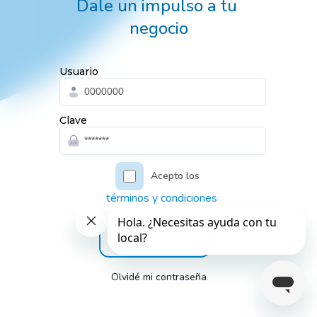
Dale un impulso a tu 
negocio
Usuario
Clave
Acepto los 
 términos y condiciones
Iniciar Sesión
Olvidé mi contraseña